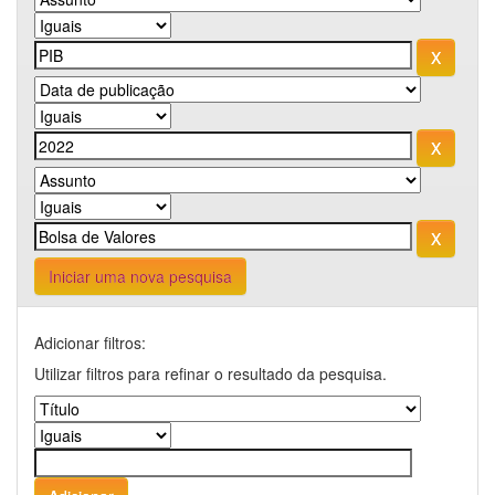
Iniciar uma nova pesquisa
Adicionar filtros:
Utilizar filtros para refinar o resultado da pesquisa.