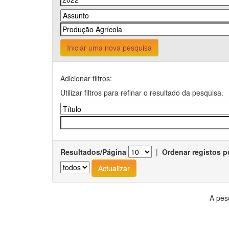
Iniciar uma nova pesquisa
Adicionar filtros:
Utilizar filtros para refinar o resultado da pesquisa.
Resultados/Página
|
Ordenar registos p
A pes