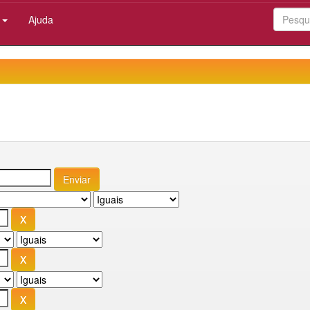
:
Ajuda