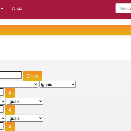
:
Ajuda