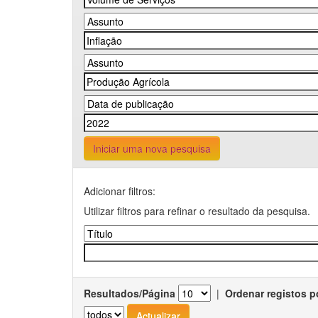
Iniciar uma nova pesquisa
Adicionar filtros:
Utilizar filtros para refinar o resultado da pesquisa.
Resultados/Página
|
Ordenar registos p