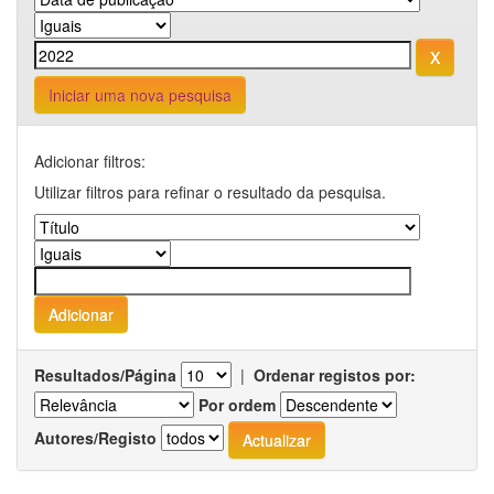
Iniciar uma nova pesquisa
Adicionar filtros:
Utilizar filtros para refinar o resultado da pesquisa.
Resultados/Página
|
Ordenar registos por:
Por ordem
Autores/Registo