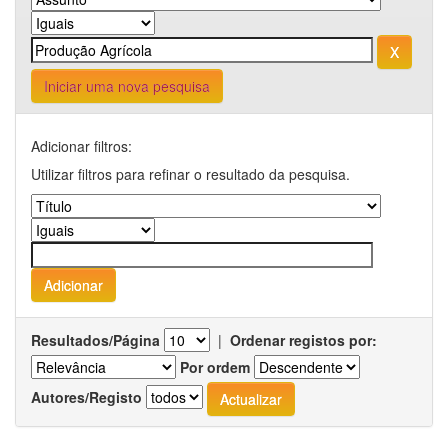
Iniciar uma nova pesquisa
Adicionar filtros:
Utilizar filtros para refinar o resultado da pesquisa.
Resultados/Página
|
Ordenar registos por:
Por ordem
Autores/Registo