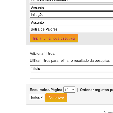
Iniciar uma nova pesquisa
Adicionar filtros:
Utilizar filtros para refinar o resultado da pesquisa.
Resultados/Página
|
Ordenar registos p
A pes