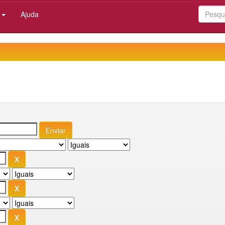
:
Ajuda