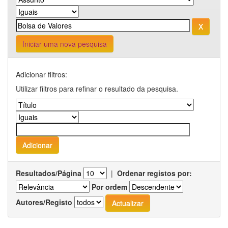
Iniciar uma nova pesquisa
Adicionar filtros:
Utilizar filtros para refinar o resultado da pesquisa.
Resultados/Página
|
Ordenar registos por:
Por ordem
Autores/Registo