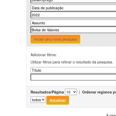
Iniciar uma nova pesquisa
Adicionar filtros:
Utilizar filtros para refinar o resultado da pesquisa.
Resultados/Página
|
Ordenar registos p
A pes