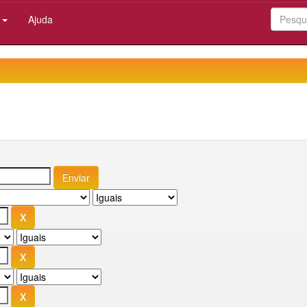
:
Ajuda