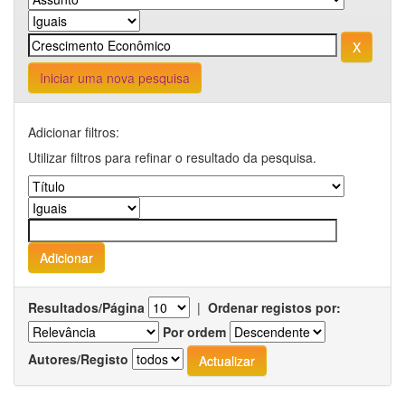
Iniciar uma nova pesquisa
Adicionar filtros:
Utilizar filtros para refinar o resultado da pesquisa.
Resultados/Página
|
Ordenar registos por:
Por ordem
Autores/Registo