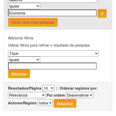
Iniciar uma nova pesquisa
Adicionar filtros:
Utilizar filtros para refinar o resultado da pesquisa.
Resultados/Página
|
Ordenar registos por:
Por ordem
Autores/Registo