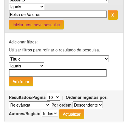
Iniciar uma nova pesquisa
Adicionar filtros:
Utilizar filtros para refinar o resultado da pesquisa.
Resultados/Página
|
Ordenar registos por:
Por ordem
Autores/Registo