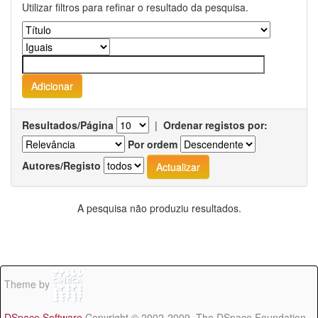
Utilizar filtros para refinar o resultado da pesquisa.
Resultados/Página
|
Ordenar registos por:
Por ordem
Autores/Registo
A pesquisa não produziu resultados.
Theme by
DSpace Software
Copyright © 2002-2009 The DSpace Foundation -