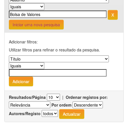
Iniciar uma nova pesquisa
Adicionar filtros:
Utilizar filtros para refinar o resultado da pesquisa.
Resultados/Página
|
Ordenar registos por:
Por ordem
Autores/Registo