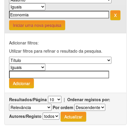
Iniciar uma nova pesquisa
Adicionar filtros:
Utilizar filtros para refinar o resultado da pesquisa.
Resultados/Página
|
Ordenar registos por:
Por ordem
Autores/Registo