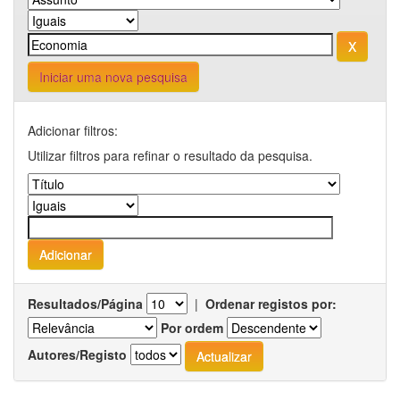
Iniciar uma nova pesquisa
Adicionar filtros:
Utilizar filtros para refinar o resultado da pesquisa.
Resultados/Página
|
Ordenar registos por:
Por ordem
Autores/Registo