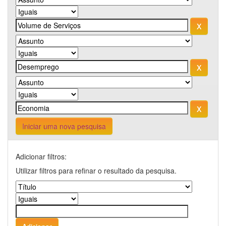
Iniciar uma nova pesquisa
Adicionar filtros:
Utilizar filtros para refinar o resultado da pesquisa.