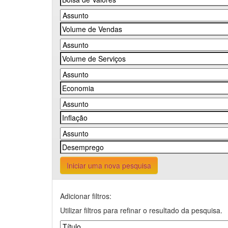
Iniciar uma nova pesquisa
Adicionar filtros:
Utilizar filtros para refinar o resultado da pesquisa.