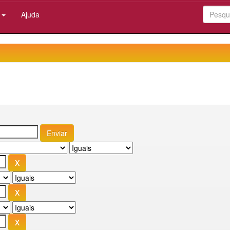
:
Ajuda