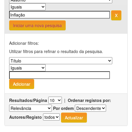
Iniciar uma nova pesquisa
Adicionar filtros:
Utilizar filtros para refinar o resultado da pesquisa.
Resultados/Página
|
Ordenar registos por:
Por ordem
Autores/Registo