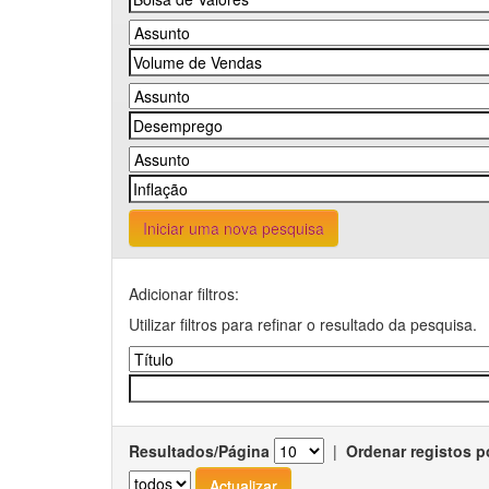
Iniciar uma nova pesquisa
Adicionar filtros:
Utilizar filtros para refinar o resultado da pesquisa.
Resultados/Página
|
Ordenar registos p