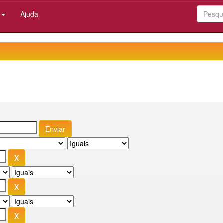
:
Ajuda