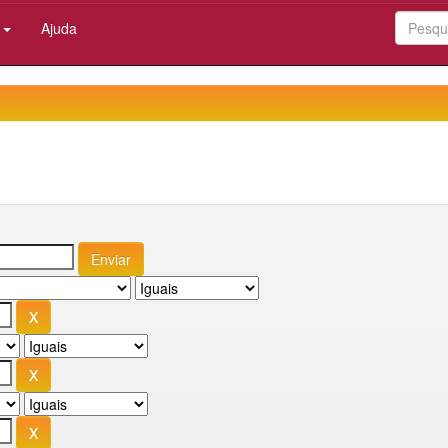
:
Ajuda