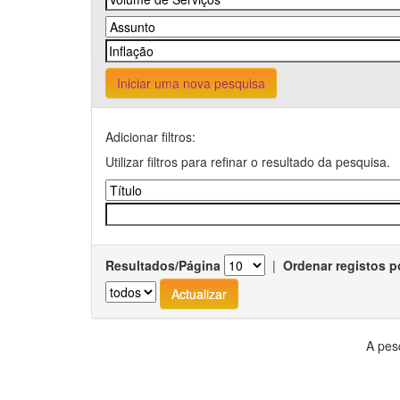
Iniciar uma nova pesquisa
Adicionar filtros:
Utilizar filtros para refinar o resultado da pesquisa.
Resultados/Página
|
Ordenar registos p
A pes