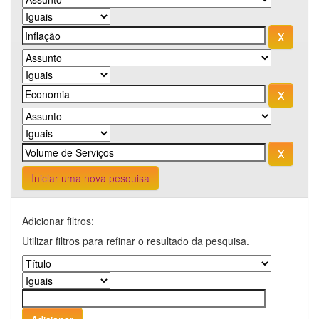
Iniciar uma nova pesquisa
Adicionar filtros:
Utilizar filtros para refinar o resultado da pesquisa.