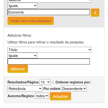
Iniciar uma nova pesquisa
Adicionar filtros:
Utilizar filtros para refinar o resultado da pesquisa.
Resultados/Página
|
Ordenar registos por:
Por ordem
Autores/Registo