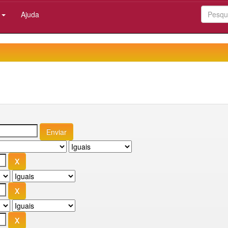
:
Ajuda