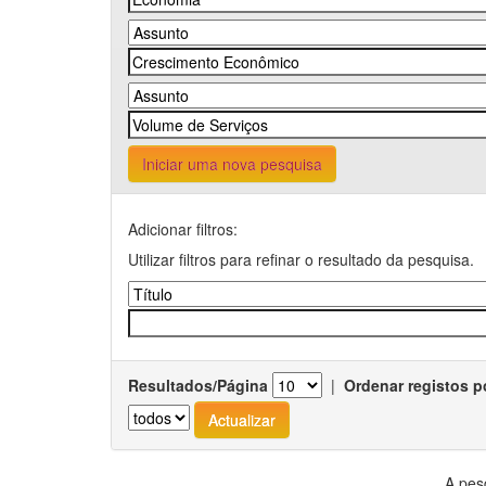
Iniciar uma nova pesquisa
Adicionar filtros:
Utilizar filtros para refinar o resultado da pesquisa.
Resultados/Página
|
Ordenar registos p
A pes