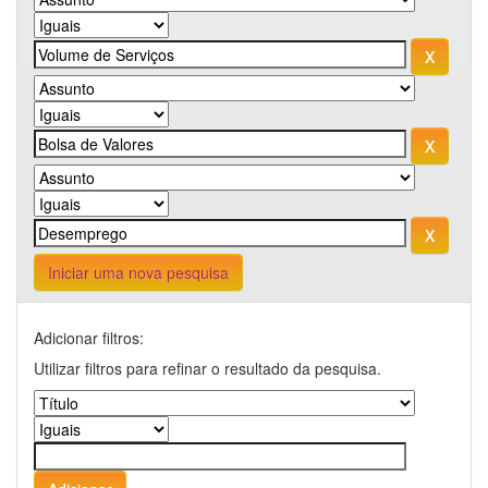
Iniciar uma nova pesquisa
Adicionar filtros:
Utilizar filtros para refinar o resultado da pesquisa.