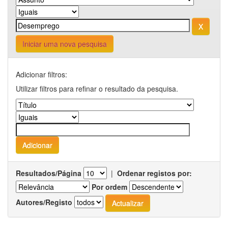
Iniciar uma nova pesquisa
Adicionar filtros:
Utilizar filtros para refinar o resultado da pesquisa.
Resultados/Página
|
Ordenar registos por:
Por ordem
Autores/Registo