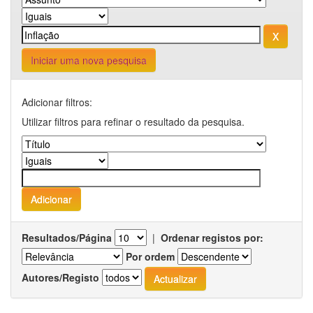
Iniciar uma nova pesquisa
Adicionar filtros:
Utilizar filtros para refinar o resultado da pesquisa.
Resultados/Página
|
Ordenar registos por:
Por ordem
Autores/Registo