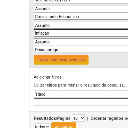
Iniciar uma nova pesquisa
Adicionar filtros:
Utilizar filtros para refinar o resultado da pesquisa.
Resultados/Página
|
Ordenar registos p