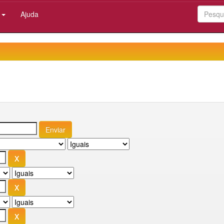
:
Ajuda