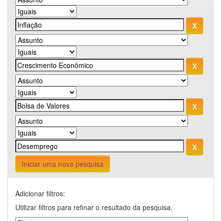
Iniciar uma nova pesquisa
Adicionar filtros:
Utilizar filtros para refinar o resultado da pesquisa.