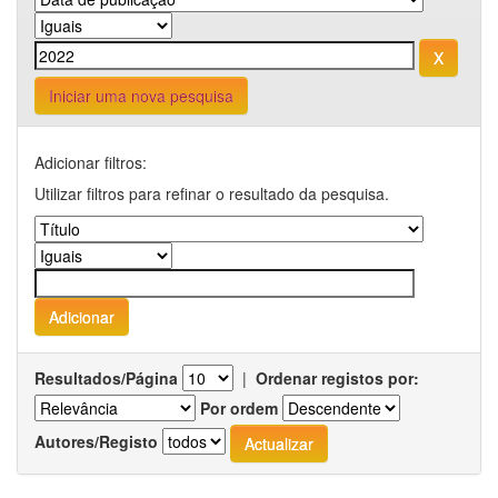
Iniciar uma nova pesquisa
Adicionar filtros:
Utilizar filtros para refinar o resultado da pesquisa.
Resultados/Página
|
Ordenar registos por:
Por ordem
Autores/Registo