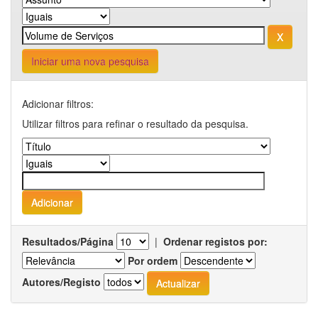
Iniciar uma nova pesquisa
Adicionar filtros:
Utilizar filtros para refinar o resultado da pesquisa.
Resultados/Página
|
Ordenar registos por:
Por ordem
Autores/Registo