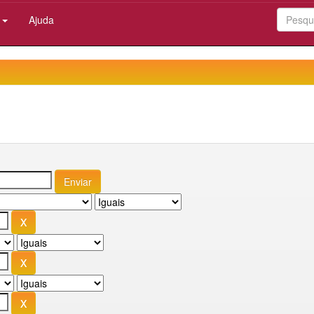
:
Ajuda