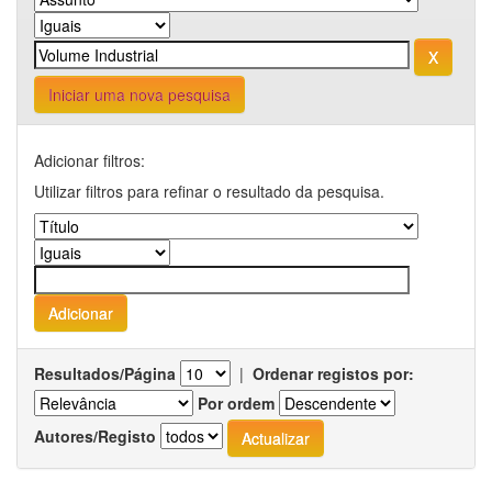
Iniciar uma nova pesquisa
Adicionar filtros:
Utilizar filtros para refinar o resultado da pesquisa.
Resultados/Página
|
Ordenar registos por:
Por ordem
Autores/Registo