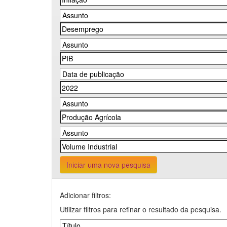
Iniciar uma nova pesquisa
Adicionar filtros:
Utilizar filtros para refinar o resultado da pesquisa.