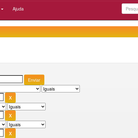
:
Ajuda