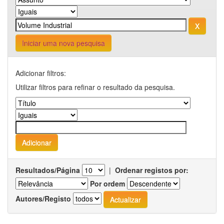
Iniciar uma nova pesquisa
Adicionar filtros:
Utilizar filtros para refinar o resultado da pesquisa.
Resultados/Página
|
Ordenar registos por:
Por ordem
Autores/Registo