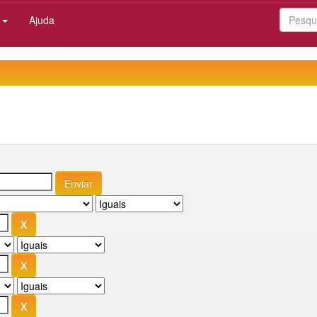
:
Ajuda