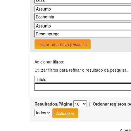
Iniciar uma nova pesquisa
Adicionar filtros:
Utilizar filtros para refinar o resultado da pesquisa.
Resultados/Página
|
Ordenar registos p
A pes