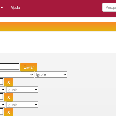
:
Ajuda