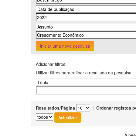
Iniciar uma nova pesquisa
Adicionar filtros:
Utilizar filtros para refinar o resultado da pesquisa.
Resultados/Página
|
Ordenar registos p
A pes