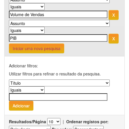
Iniciar uma nova pesquisa
Adicionar filtros:
Utilizar filtros para refinar o resultado da pesquisa.
Resultados/Página
|
Ordenar registos por: