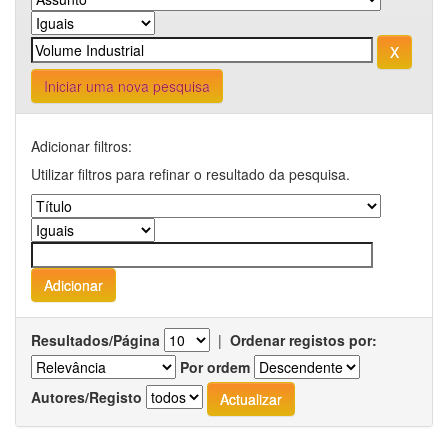
Iniciar uma nova pesquisa
Adicionar filtros:
Utilizar filtros para refinar o resultado da pesquisa.
Resultados/Página
|
Ordenar registos por:
Por ordem
Autores/Registo