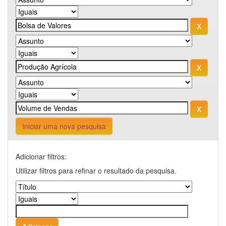
Iniciar uma nova pesquisa
Adicionar filtros:
Utilizar filtros para refinar o resultado da pesquisa.