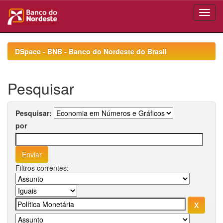
Skip
navigation
DSpace - BNB - Banco do Nordeste do Brasil
Pesquisar
Pesquisar:
por
Filtros correntes: