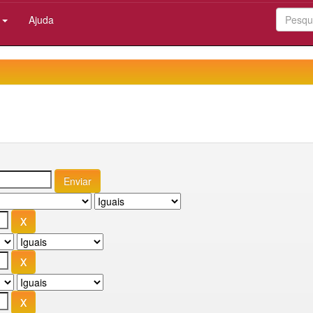
:
Ajuda