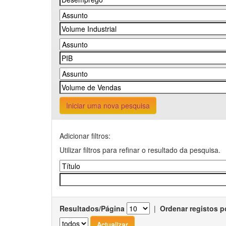
Iniciar uma nova pesquisa
Adicionar filtros:
Utilizar filtros para refinar o resultado da pesquisa.
Resultados/Página
|
Ordenar registos p