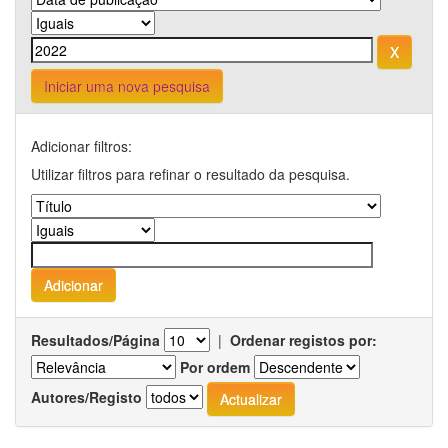
Iniciar uma nova pesquisa
Adicionar filtros:
Utilizar filtros para refinar o resultado da pesquisa.
Resultados/Página
|
Ordenar registos por:
Por ordem
Autores/Registo