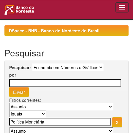
Skip
navigation
DSpace - BNB - Banco do Nordeste do Brasil
Pesquisar
Pesquisar:
por
Filtros correntes: