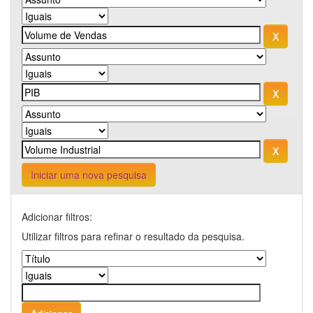
Iniciar uma nova pesquisa
Adicionar filtros:
Utilizar filtros para refinar o resultado da pesquisa.