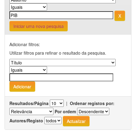
Iniciar uma nova pesquisa
Adicionar filtros:
Utilizar filtros para refinar o resultado da pesquisa.
Resultados/Página
|
Ordenar registos por:
Por ordem
Autores/Registo