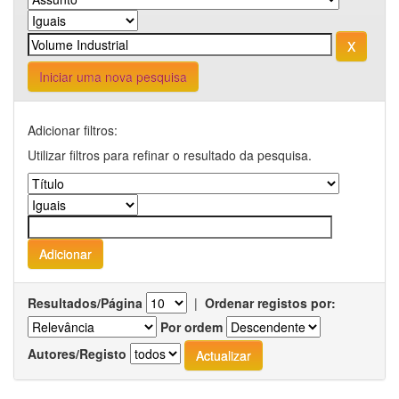
Iniciar uma nova pesquisa
Adicionar filtros:
Utilizar filtros para refinar o resultado da pesquisa.
Resultados/Página
|
Ordenar registos por:
Por ordem
Autores/Registo