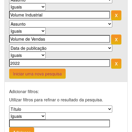
Iniciar uma nova pesquisa
Adicionar filtros:
Utilizar filtros para refinar o resultado da pesquisa.