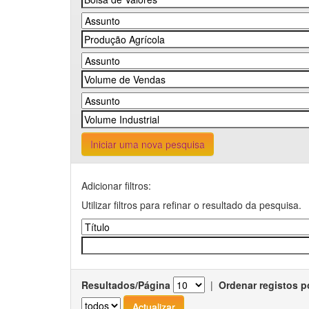
Iniciar uma nova pesquisa
Adicionar filtros:
Utilizar filtros para refinar o resultado da pesquisa.
Resultados/Página
|
Ordenar registos p