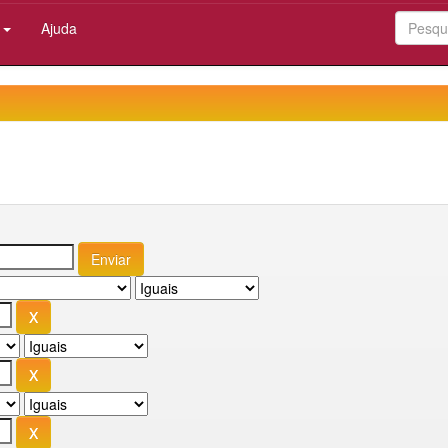
:
Ajuda