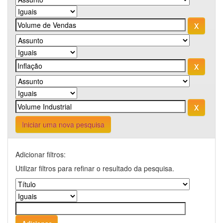
Iniciar uma nova pesquisa
Adicionar filtros:
Utilizar filtros para refinar o resultado da pesquisa.