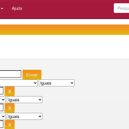
:
Ajuda