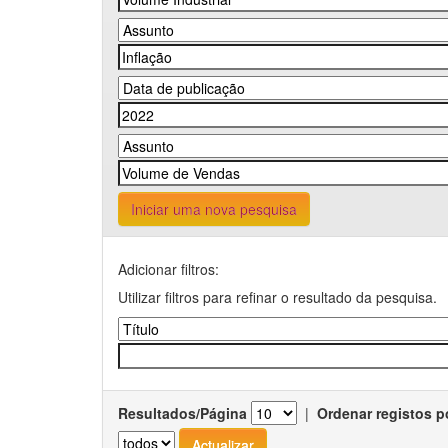
Iniciar uma nova pesquisa
Adicionar filtros:
Utilizar filtros para refinar o resultado da pesquisa.
Resultados/Página
|
Ordenar registos p